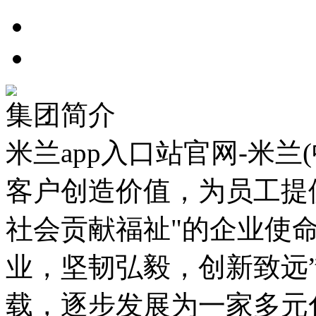
集团简介
米兰app入口站官网-米兰(
客户创造价值，为员工提
社会贡献福祉"的企业使
业，坚韧弘毅，创新致远
载，逐步发展为一家多元