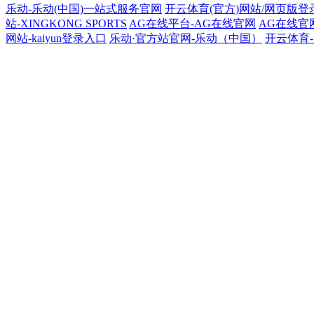
乐动-乐动(中国)一站式服务官网
开云体育(官方)网站/网页版登
站-XINGKONG SPORTS
AG在线平台-AG在线官网
AG在线官
网站-kaiyun登录入口
乐动·官方站官网-乐动（中国）
开云体育-