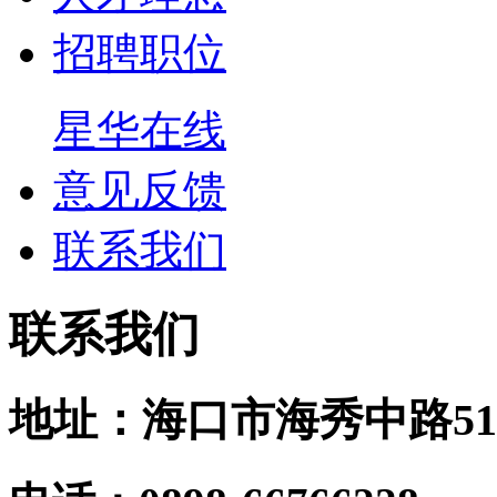
招聘职位
星华在线
意见反馈
联系我们
联系我们
地址：海口市海秀中路51