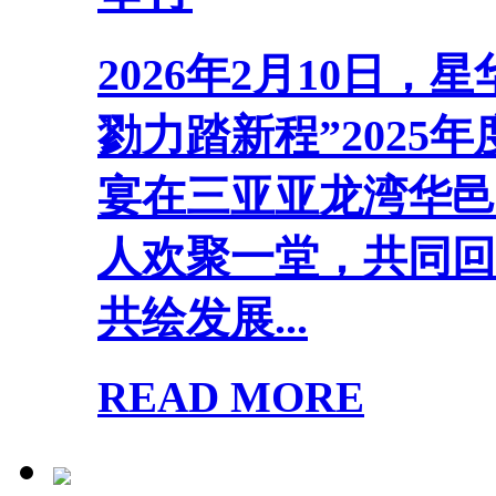
2026年2月10日
勠力踏新程”2025
宴在三亚亚龙湾华邑
人欢聚一堂，共同回
共绘发展...
READ MORE