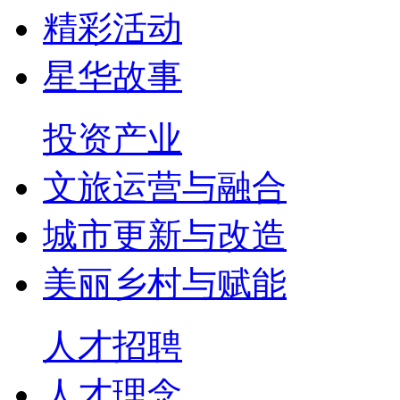
精彩活动
星华故事
投资产业
文旅运营与融合
城市更新与改造
美丽乡村与赋能
人才招聘
人才理念